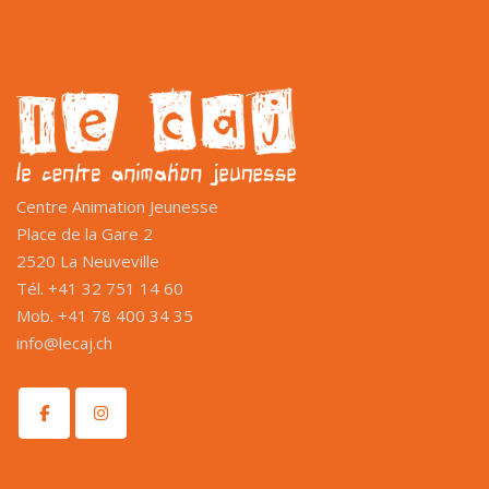
Centre Animation Jeunesse
Place de la Gare 2
2520 La Neuveville
Tél. +41 32 751 14 60
Mob. +41 78 400 34 35
info@lecaj.ch