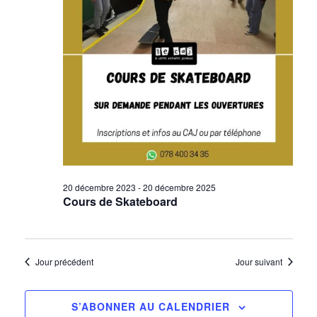
vues
2025
Évènem
20 décembre 2023
-
20 décembre 2025
Cours de Skateboard
Jour précédent
Jour suivant
S’ABONNER AU CALENDRIER