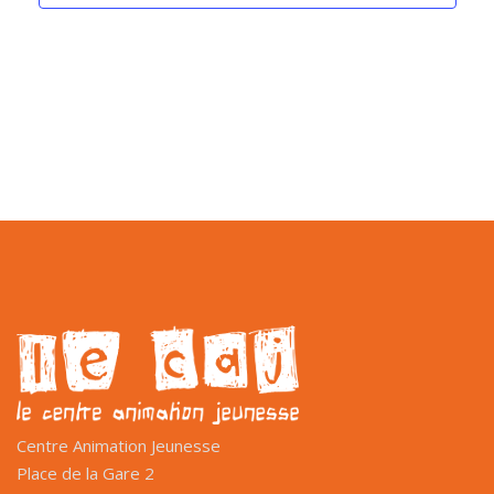
Centre Animation Jeunesse
Place de la Gare 2