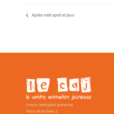
Après-midi sport et jeux
Centre Animation Jeunesse
Place de la Gare 2