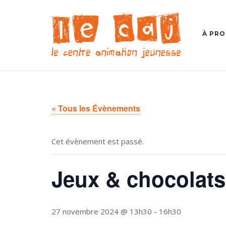
Skip
to
content
À PR
« Tous les Évènements
Cet évènement est passé.
Jeux & chocolat
27 novembre 2024 @ 13h30
-
16h30