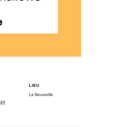
LIEU
La Neuveville
024