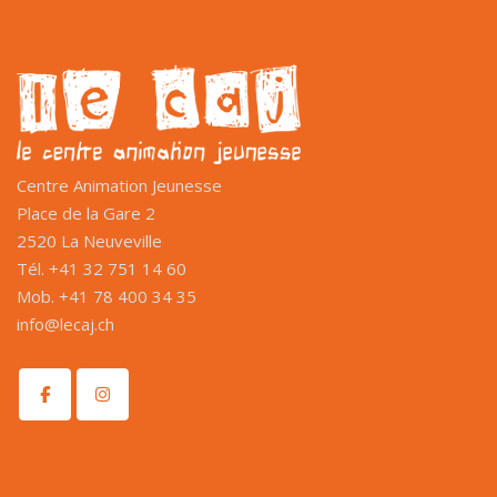
Centre Animation Jeunesse
Place de la Gare 2
2520 La Neuveville
Tél. +41 32 751 14 60
Mob. +41 78 400 34 35
info@lecaj.ch