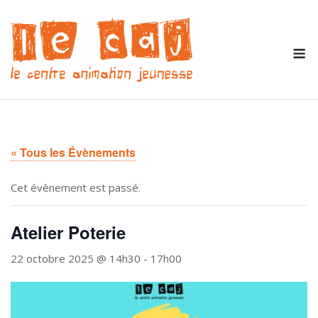
Skip
to
content
M
« Tous les Évènements
Cet évènement est passé.
Atelier Poterie
22 octobre 2025 @ 14h30
-
17h00